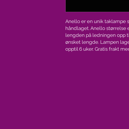
Anello er en unik taklampe 
håndlaget. Anello størrelse
lengden på ledningen opp til
ønsket lengde. Lampen lages
opptil 6 uker. Gratis frakt m