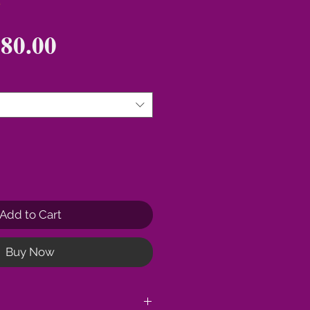
e
Price
80.00
Add to Cart
Buy Now