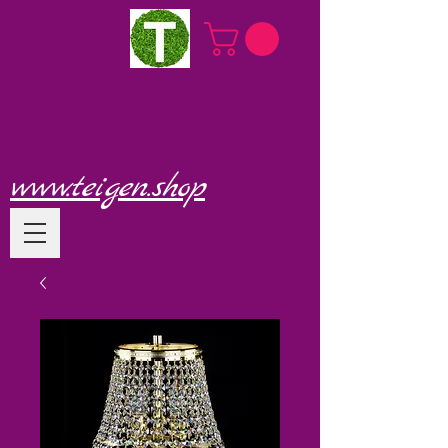
www.teigen.shop