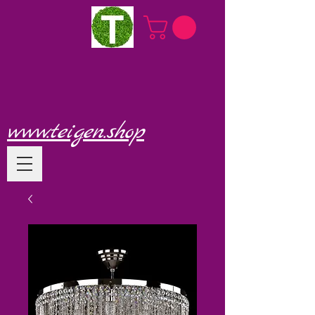
www.teigen.shop