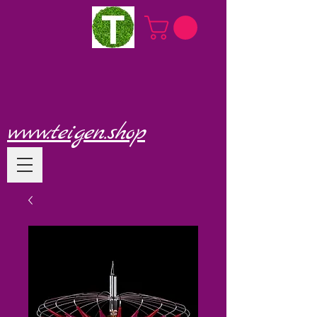
www.teigen.shop