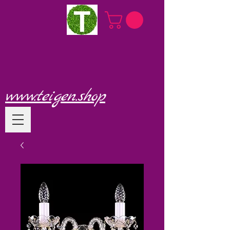
www.teigen.shop