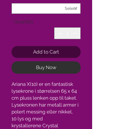
*
Quantity
Add to Cart
Buy Now
Ariana X(10) er en fantastisk
lysekrone i størrelsen 65 x 64
cm pluss lenken opp til taket.
Lysekronen har metall armer i
polert messing eller nikkel,
10 lys og med
krystallerene Crystal