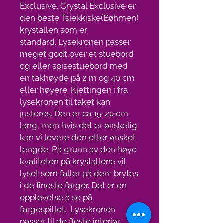
Exclusive. Crystal Exclusive er
den beste Tsjekkiske(Bøhmen)
krystallen som er
standard. Lysekronen passer
meget godt over et stuebord
og eller spisestuebord med
en takhøyde på 2 m og 40 cm
eller høyere. Kjettingen i fra
lysekronen til taket kan
justeres. Den er ca 15-20 cm
lang, men hvis det er ønskelig
kan vi levere den etter ønsket
lengde. På grunn av den høye
kvaliteten på krystallene vil
lyset som faller på dem brytes
i de fineste farger. Det er en
opplevelse å se på
fargespillet. Lysekronen
passer til de fleste interiør