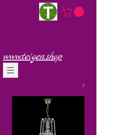
www.teigen.shop