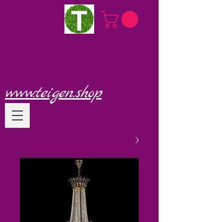
www.teigen.shop