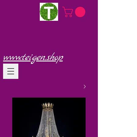
www.teigen.shop