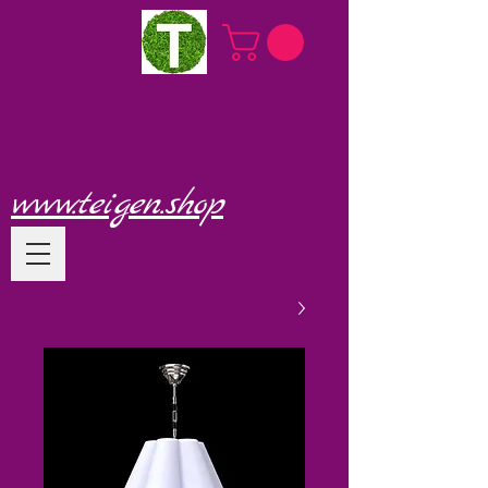
www.teigen.shop