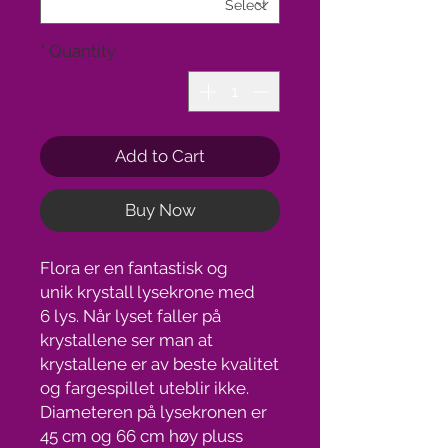
*
Quantity
Add to Cart
Buy Now
Flora er en fantastisk og
unik krystall lysekrone med
6 lys. Når lyset faller på
krystallene ser man at
krystallene er av beste kvalitet
og fargespillet uteblir ikke.
Diameteren på lysekronen er
45 cm og 66 cm høy pluss