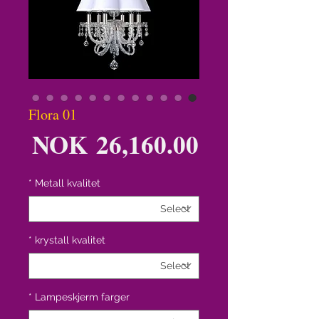
Flora 01
ice
NOK 26,160.00
*
Metall kvalitet
*
krystall kvalitet
*
Lampeskjerm farger