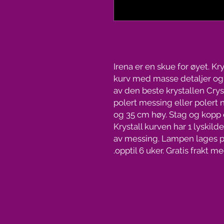
Irena er en skue for øyet. K
kurv med masse detaljer og k
av den beste krystallen Crys
polert messing eller polert 
og 35 cm høy. Stag og kopp o
Krystall kurven har 1 lyskilde
av messing. Lampen lages på
opptil 6 uker. Gratis frakt m