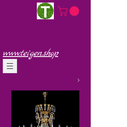
www.teigen.shop