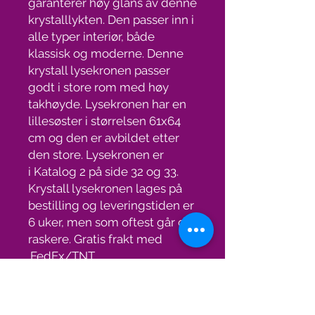
garanterer høy glans av denne
krystalllykten. Den passer inn i
alle typer interiør, både
klassisk og moderne. Denne
krystall lysekronen passer
godt i store rom med høy
takhøyde. Lysekronen har en
lillesøster i størrelsen 61x64
cm og den er avbildet etter
den store. Lysekronen er
i Katalog 2 på side 32 og 33.
Krystall lysekronen lages på
bestilling og leveringstiden er
6 uker, men som oftest går det
raskere. Gratis frakt med
FedEx/TNT.
Spesifikasjoner