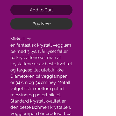
Add to Cart
Buy Now
Mirka III er
en fantastisk krystall vegglam
pe med 3 lys. Når lyset faller
på krystallene ser man at
krystallene er av beste kvalitet
og fargespillet uteblir ikke.
Diameteren på vegglampen
er 34 cm og 34 cm høy. Metall
valget står i mellom polert
messing og polert nikkel.
Standard krystall kvalitet er
den beste Bøhmen krystallen.
Vegglampen blir produsert på