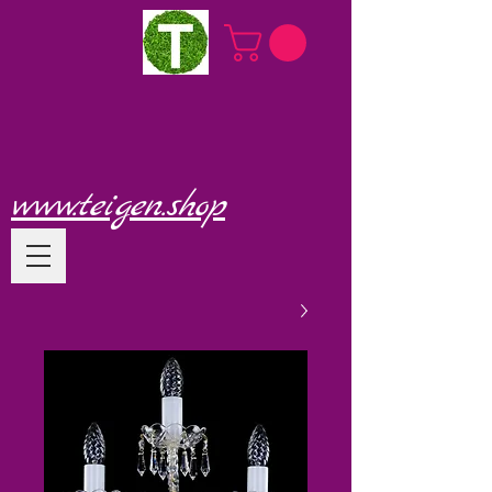
www.teigen.shop