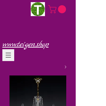
www.teigen.shop