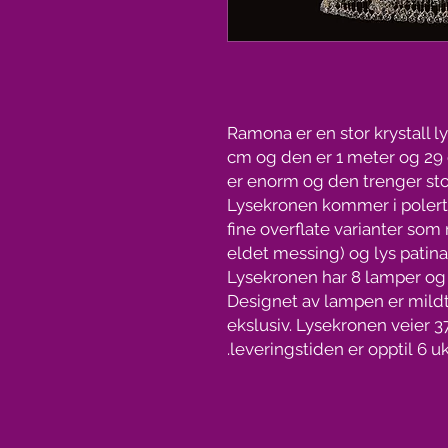
Ramona er en stor krystall 
cm og den er 1 meter og 29 
er enorm og den trenger sto
Lysekronen kommer i polert 
fine overflate varianter som
eldet messing) og lys patina
Lysekronen har 8 lamper og 
Designet av lampen er mildt
ekslusiv. Lysekronen veier 3
leveringstiden er opptil 6 uk