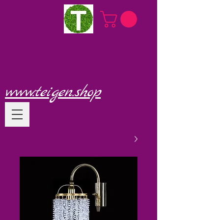
www.teigen.shop