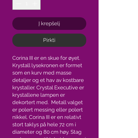
Į krepšelį
Pirkti
Corina III er en skue for øyet.
Krystall lysekronen er formet
som en kurv med masse
detaljer og et hav av kostbare
krystaller. Crystal Executive er
krystallene lampen er
dekortert med. Metall valget
er polert messing eller polert
nikkel. Corina III er en relativt
stort taklys på hele 72 cm i
diameter og 80 cm høy. Stag