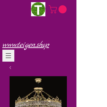
www.teigen.shop