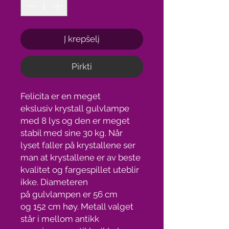
Į krepšelį
Pirkti
Felicita er en meget
ekslusiv krystall gulvlampe
med 8 lys og den er meget
stabil med sine 30 kg. Når
lyset faller på krystallene ser
man at krystallene er av beste
kvalitet og fargespillet uteblir
ikke. Diameteren
på gulvlampen er 56 cm
og 152 cm høy. Metall valget
står i mellom antikk