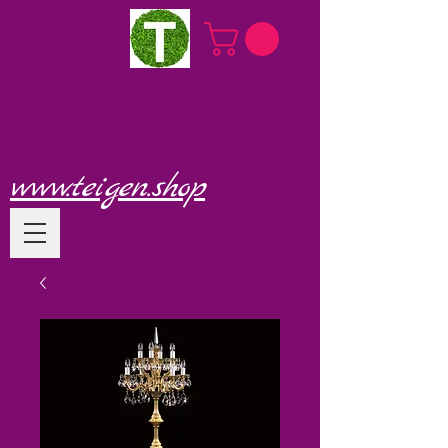
www.teigen.shop