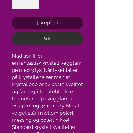
Į krepšelį
Pirkti
Madison III er
en fantastisk krystall vegglam
pe med 3 lys. Når lyset faller
på krystallene ser man at
krystallene er av beste kvalitet
og fargespillet uteblir ikke.
Diameteren på vegglampen
er 34 cm og 34 cm høy. Metall
valget står i mellom polert
messing og polert nikkel.
Standard krystall kvalitet er