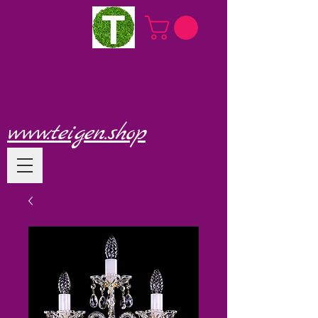
www.teigen.shop