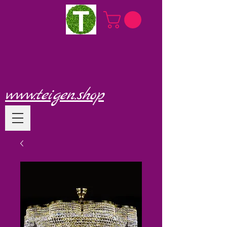
www.teigen.shop