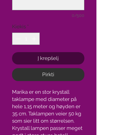
0/500
Kiekis
*
Į krepšelį
Pirkti
Marika er en stor krystall
taklampe med diameter på
hele 1,15 meter og høyden er
35 cm. Taklampen veier 50 kg
som sier litt om størrelsen.
Krystall lampen passer meget