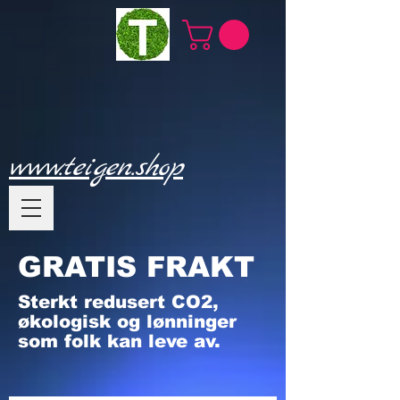
www.teigen.shop
GRATIS FRAKT
Sterkt redusert CO2,
økologisk og lønninger
som folk kan leve av.