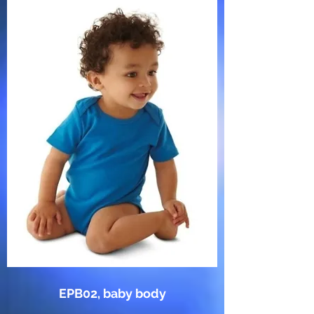
EPB02, baby body