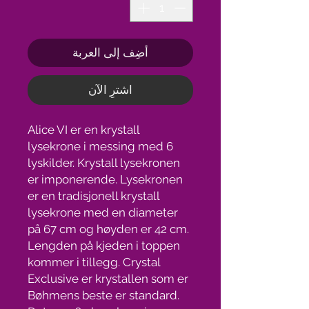
أضِف إلى العربة
اشترِ الآن
Alice VI er en krystall
lysekrone i messing med 6
lyskilder. Krystall lysekronen
er imponerende. Lysekronen
er en tradisjonell krystall
lysekrone med en diameter
på 67 cm og høyden er 42 cm.
Lengden på kjeden i toppen
kommer i tillegg. Crystal
Exclusive er krystallen som er
Bøhmens beste er standard.