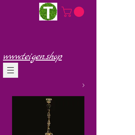
www.teigen.shop