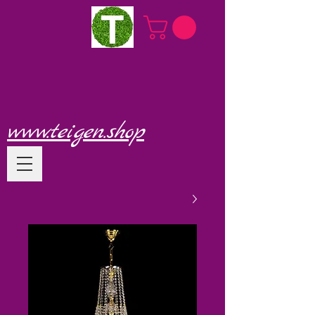
www.teigen.shop