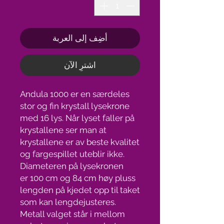
أضِف إلى العربة
اشترِ الآن
Andula 1000 er en særdeles
stor og fin krystall lysekrone
med 16 lys. Når lyset faller på
krystallene ser man at
krystallene er av beste kvalitet
og fargespillet uteblir ikke.
Diameteren på lysekronen
er 100 cm og 84 cm høy pluss
lengden på kjedet opp til taket
som kan lengdejusteres.
Metall valget står i mellom