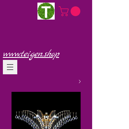
www.teigen.shop