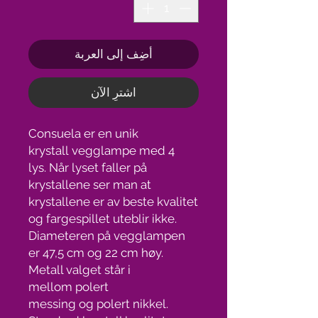
أضِف إلى العربة
اشترِ الآن
Consuela er en unik
krystall vegglampe med 4
lys. Når lyset faller på
krystallene ser man at
krystallene er av beste kvalitet
og fargespillet uteblir ikke.
Diameteren på vegglampen
er 47,5 cm og 22 cm høy.
Metall valget står i
mellom polert
messing og polert nikkel.