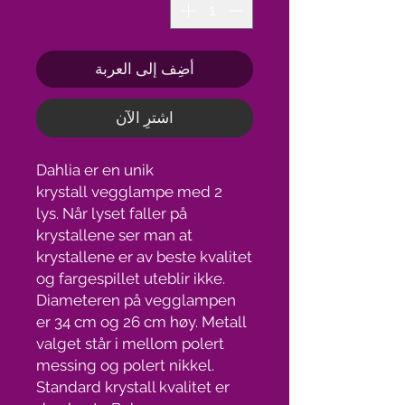
أضِف إلى العربة
اشترِ الآن
Dahlia er en unik
krystall vegglampe med 2
lys. Når lyset faller på
krystallene ser man at
krystallene er av beste kvalitet
og fargespillet uteblir ikke.
Diameteren på vegglampen
er 34 cm og 26 cm høy. Metall
valget står i mellom polert
messing og polert nikkel.
Standard krystall kvalitet er