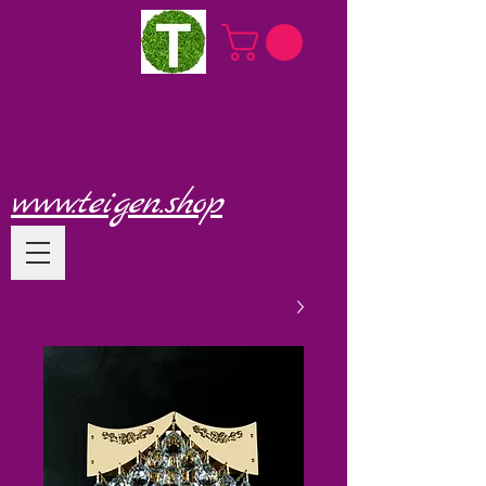
www.teigen.shop