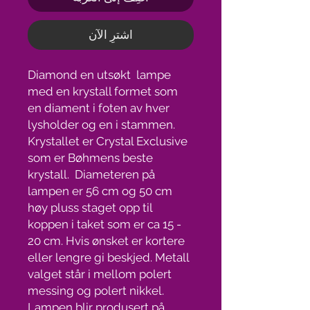
اشترِ الآن
Diamond en utsøkt lampe
med en krystall formet som
en diament i foten av hver
lysholder og en i stammen.
Krystallet er Crystal Exclusive
som er Bøhmens beste
krystall. Diameteren på
lampen er 56 cm og 50 cm
høy pluss staget opp til
koppen i taket som er ca 15 -
20 cm. Hvis ønsket er kortere
eller lengre gi beskjed. Metall
valget står i mellom polert
messing og polert nikkel.
Lampen blir produsert på