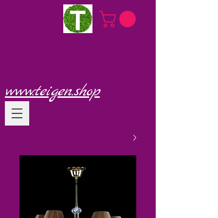
www.teigen.shop