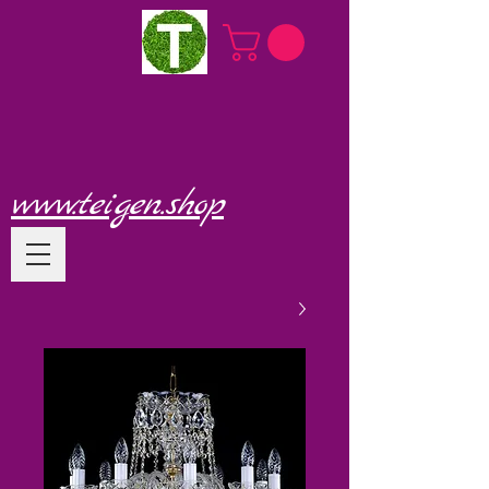
www.teigen.shop