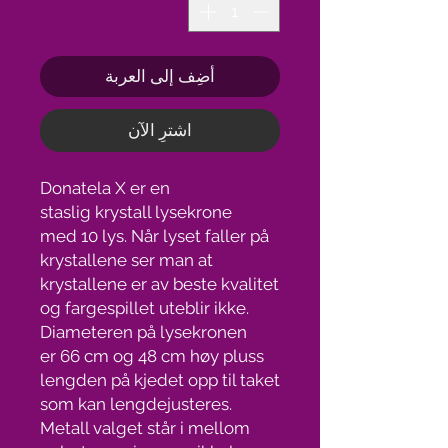
أضِف إلى العربة
اشترِ الآن
Donatela X er en
staslig krystall lysekrone
med 10 lys. Når lyset faller på
krystallene ser man at
krystallene er av beste kvalitet
og fargespillet uteblir ikke.
Diameteren på lysekronen
er 66 cm og 48 cm høy pluss
lengden på kjedet opp til taket
som kan lengdejusteres.
Metall valget står i mellom