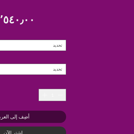
تحديد
تحديد
أضِف إلى العرب
اشترِ الآن