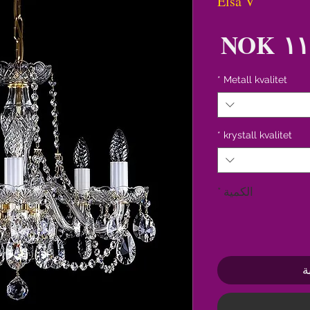
Elsa V
السعر
*
Metall kvalitet
*
krystall kvalitet
الكمية
*
ة