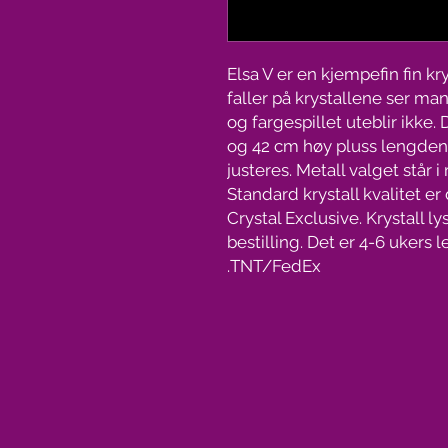
Elsa V er en kjempefin fin kr
faller på krystallene ser man
og fargespillet uteblir ikke
og 42 cm høy pluss lengden 
justeres. Metall valget står 
Standard krystall kvalitet e
Crystal Exclusive. Krystall l
bestilling. Det er 4-6 ukers 
TNT/FedEx.