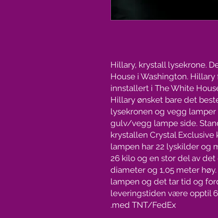
Hillary, krystall lysekrone.
House i Washington. Hillary 
innstallert i The White House
Hillary ønsket bare det best
lysekronen og vegg lamper i
gulv/vegg lampe side. Stan
krystallen Crystal Exclusive 
lampen har 22 lyskilder og m
26 kilo og en stor del av det 
diameter og 1,05 meter høy.
lampen og det tar tid og ford
leveringstiden være opptil 6 
med TNT/FedEx.