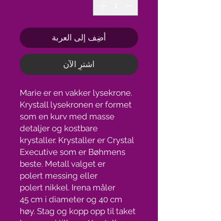
أضِف إلى العربة
اشترِ الآن
Marie er en vakker lysekrone.
Krystall lysekronen er formet
som en kurv med masse
detaljer og kostbare
krystaller. Krystaller er Crystal
Executive som er Bøhmens
beste. Metall valget er
polert messing eller
polert nikkel. Irena måler
45 cm i diameter og 40 cm
høy. Stag og kopp opp til taket