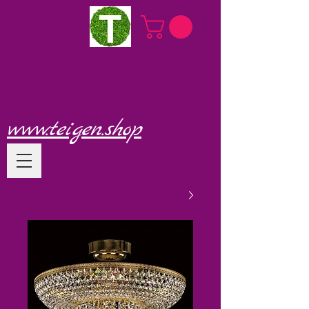
www.teigen.shop