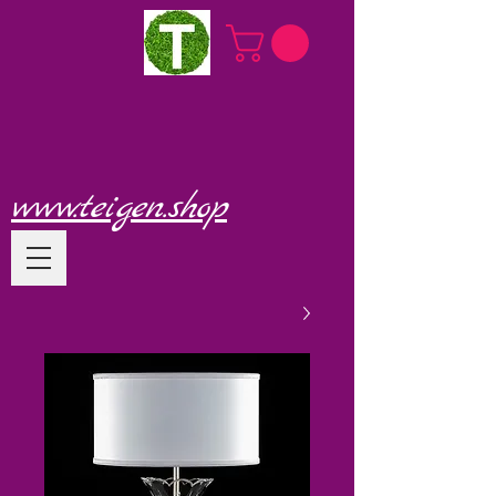
www.teigen.shop