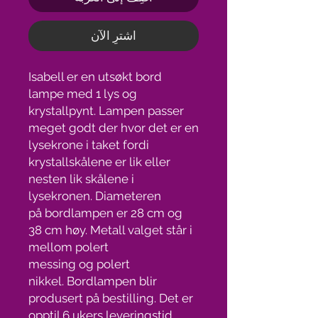
اشترِ الآن
Isabell er en utsøkt bord
lampe med 1 lys og
krystallpynt. Lampen passer
meget godt der hvor det er en
lysekrone i taket fordi
krystallskålene er lik eller
nesten lik skålene i
lysekronen. Diameteren
på bordlampen er 28 cm og
38 cm høy. Metall valget står i
mellom polert
messing og polert
nikkel. Bordlampen blir
produsert på bestilling. Det er
opptil 6 ukers leveringstid,