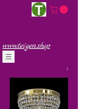
www.teigen.shop