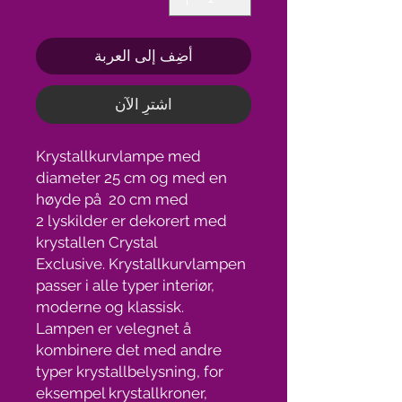
أضِف إلى العربة
اشترِ الآن
Krystallkurvlampe med
diameter 25 cm og med en
høyde på 20 cm med
2 lyskilder er dekorert med
krystallen Crystal
Exclusive. Krystallkurvlampen
passer i alle typer interiør,
moderne og klassisk.
Lampen er velegnet å
kombinere det med andre
typer krystallbelysning, for
eksempel krystallkroner,