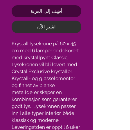
أضِف إلى العربة
اشترِ الآن
Krystall lysekrone på 60 x 45
cm med 6 lamper er dekorert
med krystallpynt Classic,
Lysekronen vil bli levert med
Crystal Exclusive krystaller.
Krystall- og glasselementer
og finhet av blanke
metalldeler skaper en
kombinasjon som garanterer
godt lys. Lysekronen passer
inn i alle typer interiør, både
klassisk og moderne.
Leveringstden er opptil 6 uker.