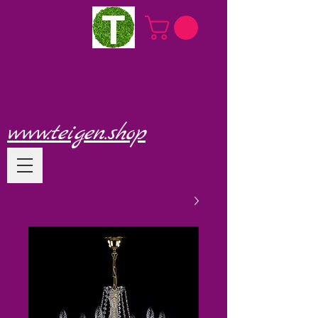
www.teigen.shop