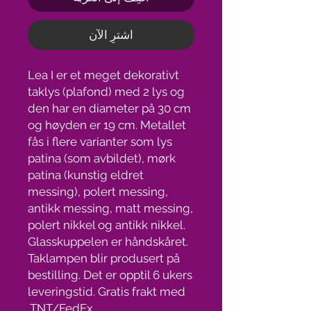
اشترِ الآن
Lea I er et meget dekorativt
taklys (plafond) med 2 lys og
den har en diameter på 30 cm
og høyden er 19 cm. Metallet
fås i flere varianter som lys
patina (som avbildet), mørk
patina (kunstig eldret
messing), polert messing,
antikk messing, matt messing,
polert nikkel og antikk nikkel.
Glasskuppelen er håndskåret.
Taklampen blir produsert på
bestilling. Det er opptil 6 ukers
leveringstid. Gratis frakt med
TNT/FedEx.