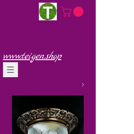
www.teigen.shop