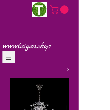
www.teigen.shop