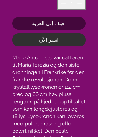
أضِف إلى العربة
اشترِ الآن
Marie Antoinette var datteren
til Maria Terezia og den siste
dronningen i Frankrike før den
franske revolusjonen. Denne
krystall lysekronen er 112 cm
bred og 66 cm høy pluss
lengden på kjedet opp til taket
som kan lengdejusteres og
18 lys. Lysekronen kan leveres
med polert messing eller
polert nikkel. Den beste