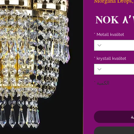
Morgana Drops,
السعر
*
Metall kvalitet
*
krystall kvalitet
الكمية
*
ة