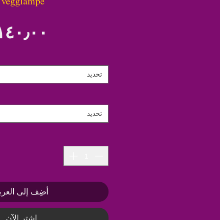
 vegglampe
تحديد
تحديد
أضِف إلى العرب
اشترِ الآن