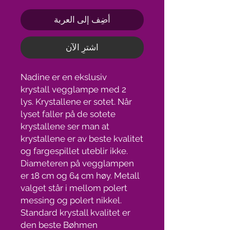
أضِف إلى العربة
اشترِ الآن
Nadine er en ekslusiv
krystall vegglampe med 2
lys. Krystallene er sotet. Når
lyset faller på de sotete
krystallene ser man at
krystallene er av beste kvalitet
og fargespillet uteblir ikke.
Diameteren på vegglampen
er 18 cm og 64 cm høy. Metall
valget står i mellom polert
messing og polert nikkel.
Standard krystall kvalitet er
den beste Bøhmen