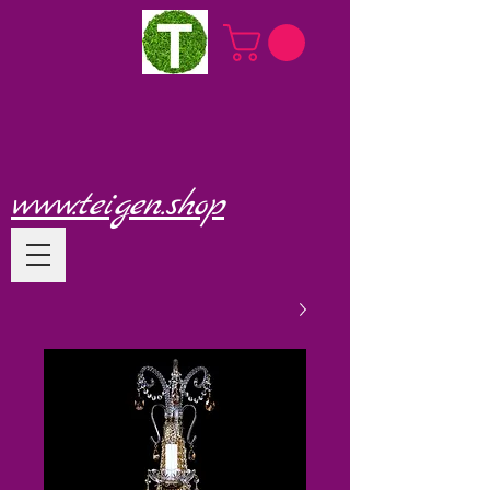
www.teigen.shop