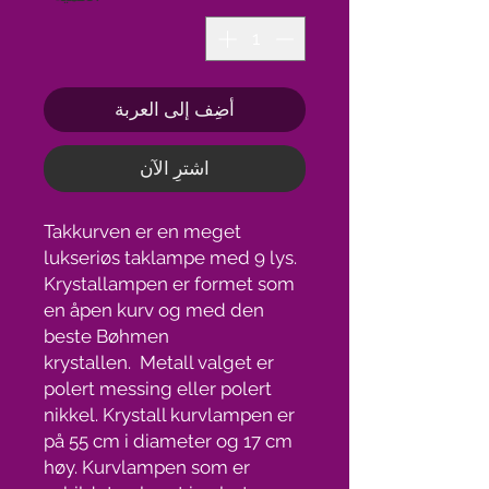
أضِف إلى العربة
اشترِ الآن
Takkurven er en meget
lukseriøs taklampe med 9 lys.
Krystallampen er formet som
en åpen kurv og med den
beste Bøhmen
krystallen. Metall valget er
polert messing eller polert
nikkel. Krystall kurvlampen er
på 55 cm i diameter og 17 cm
høy. Kurvlampen som er