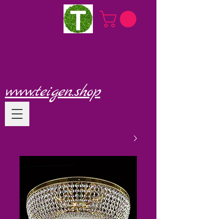
www.teigen.shop