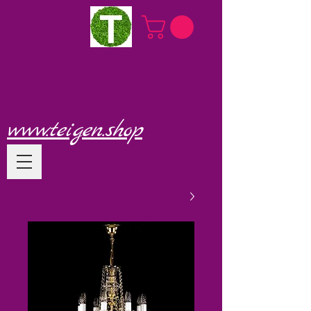
www.teigen.shop