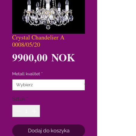
Crystal Chandelier A
0008/05/20
Cena
9900,00 NOK
Metall kvalitet
*
Sztuk
*
Dodaj do koszyka