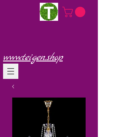
www.teigen.shop