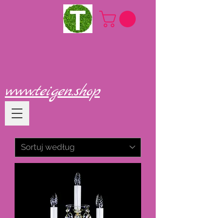
www.teigen.shop