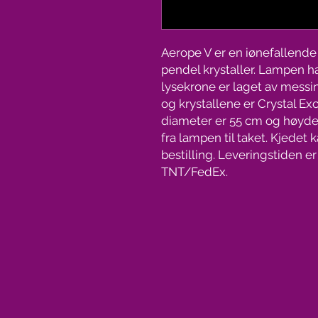
Aerope V er en iønefallende
pendel krystaller. Lampen ha
lysekrone er laget av messing
og krystallene er Crystal Exc
diameter er 55 cm og høyden
fra lampen til taket. Kjedet 
bestilling. Leveringstiden er
TNT/FedEx.