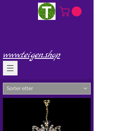
www.teigen.shop