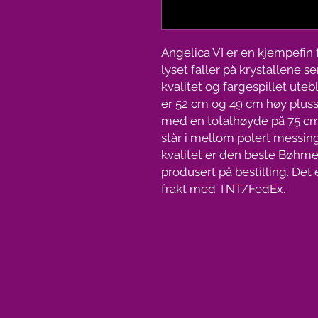
Angelica VI er en kjempefin f
lyset faller på krystallene s
kvalitet og fargespillet ute
er 52 cm og 49 cm høy pluss
med en totalhøyde på 75 cm 
står i mellom polert messing
kvalitet er den beste Bøhmen
produsert på bestilling. Det e
frakt med TNT/FedEx.