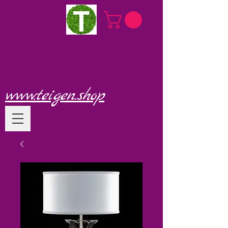
www.teigen.shop