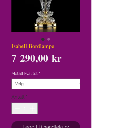
Isabell Bordlampe
Pris
7 290,00 kr
Metall kvalitet
*
Antall
*
Legg til i handlekurv