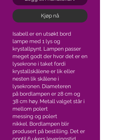
Kjøp nå
Isabell er en utsøkt bord
lampe med 1 lys og
krystallpynt. Lampen passer
meget godt der hvor det er en
lysekrone i taket fordi
krystallskålene er lik eller
nesten lik skålene i
lysekronen. Diameteren
på bordlampen er 28 cm og
38 cm høy. Metall valget står i
mellom polert
messing og polert
nikkel. Bordlampen blir
produsert på bestilling. Det er
opptil 6 ukers leveringstid,