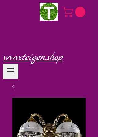
www.teigen.shop