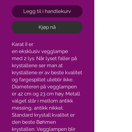
Legg til i handlekurv
Kjøp nå
Karat II er
en eksklusiv vegglampe
med 2 lys. Når lyset faller på
krystallene ser man at
krystallene er av beste kvalitet
og fargespillet uteblir ikke.
Diameteren på vegglampen
er 42 cm og 23 cm høy. Metall
valget står i mellom antikk
messing, antikk nikkel.
Standard krystall kvalitet er
den beste Bøhmen
krystallen. Vegglampen blir