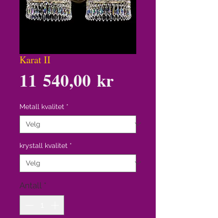
Karat II
Pris
11 540,00 kr
Metall kvalitet
*
krystall kvalitet
*
Antall
*