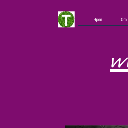
Hjem
Om 
w