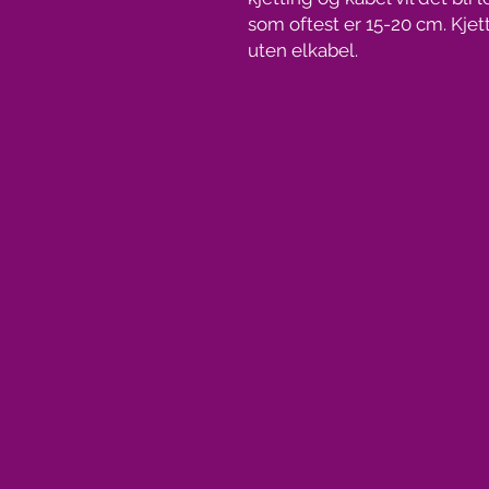
som oftest er 15-20 cm. Kjet
uten elkabel.