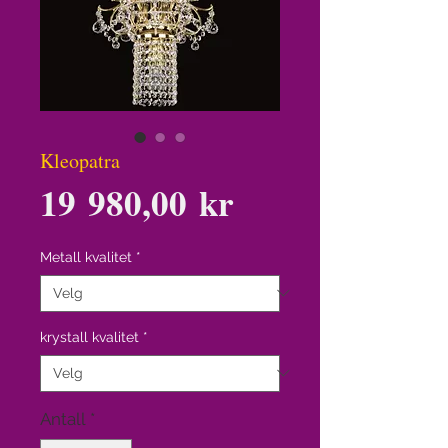
Kleopatra
Pris
19 980,00 kr
Metall kvalitet
*
krystall kvalitet
*
Antall
*