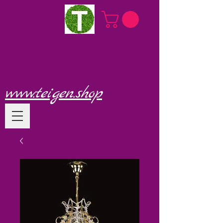
www.teigen.shop