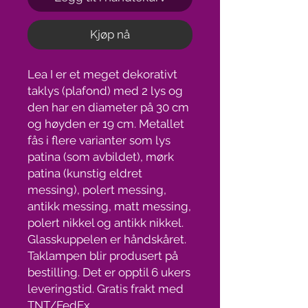
Kjøp nå
Lea I er et meget dekorativt
taklys (plafond) med 2 lys og
den har en diameter på 30 cm
og høyden er 19 cm. Metallet
fås i flere varianter som lys
patina (som avbildet), mørk
patina (kunstig eldret
messing), polert messing,
antikk messing, matt messing,
polert nikkel og antikk nikkel.
Glasskuppelen er håndskåret.
Taklampen blir produsert på
bestilling. Det er opptil 6 ukers
leveringstid. Gratis frakt med
TNT/FedEx.