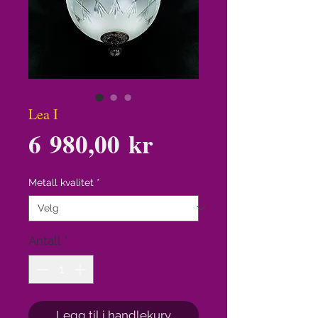
Lea I
Pris
6 980,00 kr
Metall kvalitet
*
Antall
*
Legg til i handlekurv