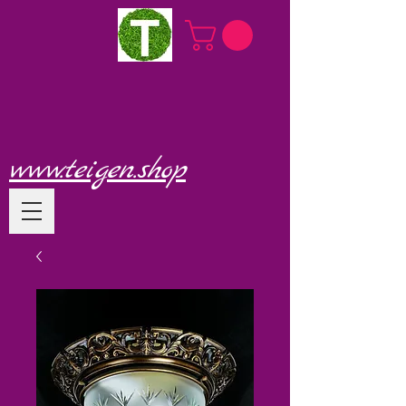
www.teigen.shop