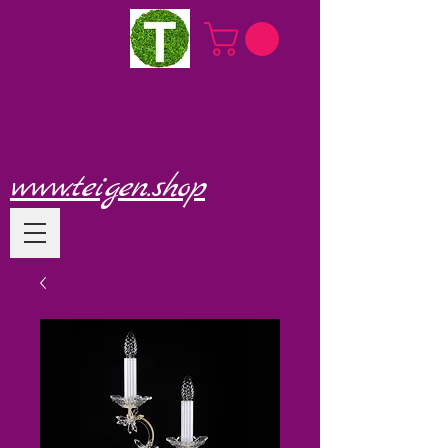
www.teigen.shop