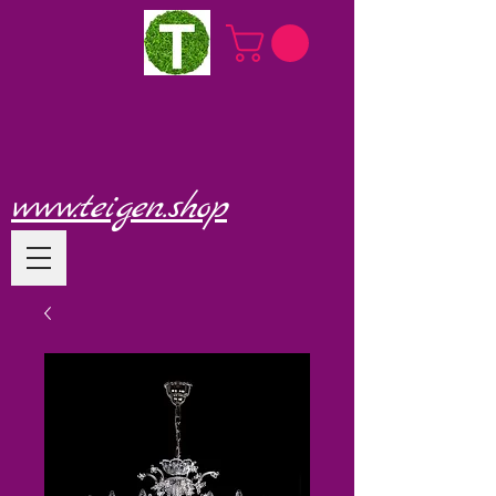
www.teigen.shop